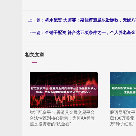
上一篇：
桥水配资 大师赛：斯佳辉遭威尔逊惨败，无缘
下一篇：
金铺子配资 符合这五项条件之一，个人养老基金
相关文章
智汇配资平台 香港贵金属交易平台
股迈网配资平
合法性甄别核心指南：为何AA类牌
掷130万美元
照是投资者的“试金石”
万“种子红包”