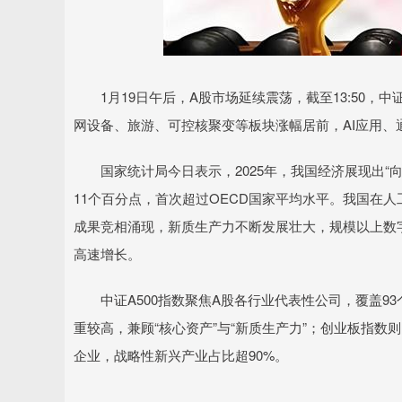
1月19日午后，A股市场延续震荡，截至13:50，中证
网设备、旅游、可控核聚变等板块涨幅居前，AI应用、
国家统计局今日表示，2025年，我国经济展现出“向新而
11个百分点，首次超过OECD国家平均水平。我国在
成果竞相涌现，新质生产力不断发展壮大，规模以上数字产
高速增长。
中证A500指数聚焦A股各行业代表性公司，覆盖93
重较高，兼顾“核心资产”与“新质生产力”；创业板指数
企业，战略性新兴产业占比超90%。