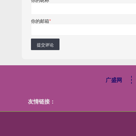
你的邮箱
*
提交评论
广盛网
友情链接：