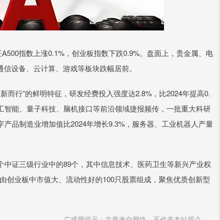
A500指数上涨0.1%，创业板指数下跌0.9%。盘面上，贵金属、电
通信设备、云计算、游戏等板块跌幅居前。
行”的鲜明特征，研发经费投入强度达2.8%，比2024年提高0.
人工智能、量子科技、脑机接口等前沿领域捷报频传，一批重大科研
品制造业增加值比2024年增长9.3%，服务器、工业机器人产量
个中证三级行业中的89个，其中信息技术、医药卫生等新兴产业权
则由创业板中市值大、流动性好的100只股票组成，聚焦优质创新型
广盛网提示：文章来自网络，不代表本站观点。