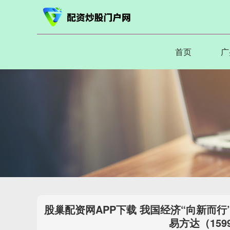
首页
广
股巢配资网APP下载 我国经济“向新而行”，
易方达（159