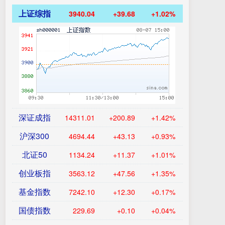
上证综指
3940.04
+39.68
+1.02%
深证成指
14311.01
+200.89
+1.42%
沪深300
4694.44
+43.13
+0.93%
北证50
1134.24
+11.37
+1.01%
创业板指
3563.12
+47.56
+1.35%
基金指数
7242.10
+12.30
+0.17%
国债指数
229.69
+0.10
+0.04%