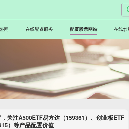
盛网
在线配资服务
配资股票网站
在线炒
关注A500ETF易方达（159361）、创业板ETF
915）等产品配置价值