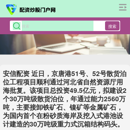
搜索
安信配资 近日，京唐港51号、52号散货泊
位工程项目顺利通过河北省自然资源厅用
海批复。该项目总投资49.5亿元，拟建设2
个30万吨级散货泊位，年通过能力2560万
吨，主要接卸铁矿石、镍矿等金属矿石，
为国内首个在粉砂质海岸及挖入式港池设
计建造的30万吨级重力式沉箱结构码头。