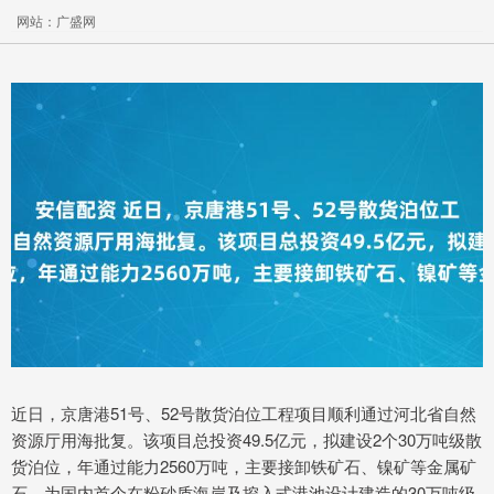
网站：广盛网
近日，京唐港51号、52号散货泊位工程项目顺利通过河北省自然
资源厅用海批复。该项目总投资49.5亿元，拟建设2个30万吨级散
货泊位，年通过能力2560万吨，主要接卸铁矿石、镍矿等金属矿
石，为国内首个在粉砂质海岸及挖入式港池设计建造的30万吨级