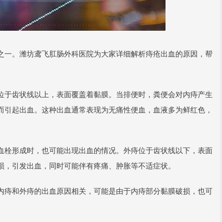
之一。潍坊鸢飞肛肠外科医院为大家详细解析痔疮出血的原因，帮
位于齿状线以上，表面覆盖着黏膜。当排便时，粪便会对内痔产生
而引起出血。这种出血通常表现为无痛性便血，血液多为鲜红色，
血栓形成时，也可能出现出血的情况。外痔位于齿状线以下，表面
损，引发出血，同时可能伴有疼痛、肿胀等不适症状。
内痔和外痔的出血原因相关，可能是由于内痔部分黏膜破损，也可