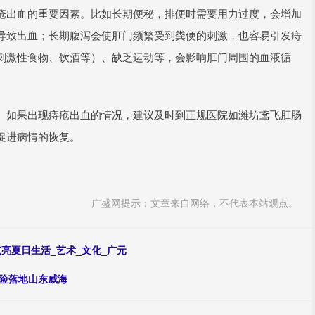
疮出血的重要因素。比如长期便秘，排便时需要用力过度，会增加
导致出血；长期腹泻会使肛门频繁受到粪便的刺激，也容易引发痔
刺激性食物、饮酒等）、缺乏运动等，会影响肛门周围的血液循
。如果出现痔疮出血的情况，建议及时到正规医院如潍坊鸢飞肛肠
促进病情的恢复。
广盛网提示：文章来自网络，不代表本站观点。
亮夏日生活_艺术_文化_广元
保险落地山东威海