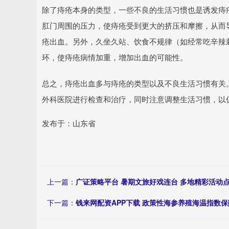
除了痔疮本身的类型，一些不良的生活习惯也是诱发痔
肛门周围的压力，使痔疮受到更大的挤压和摩擦，从而
疮出血。另外，久坐久站、饮食不规律（如经常吃辛辣
环，使痔疮病情加重，增加出血的可能性。
总之，痔疮出血多与痔疮的类型以及不良生活习惯有关
外科医院进行检查和治疗，同时注意调整生活习惯，以
发布于：山东省
上一篇：
广证策略平台 暑期文旅好戏连台 多地精彩活动点
下一篇：
钱来网配资APP下载 政策性海参养殖海温指数