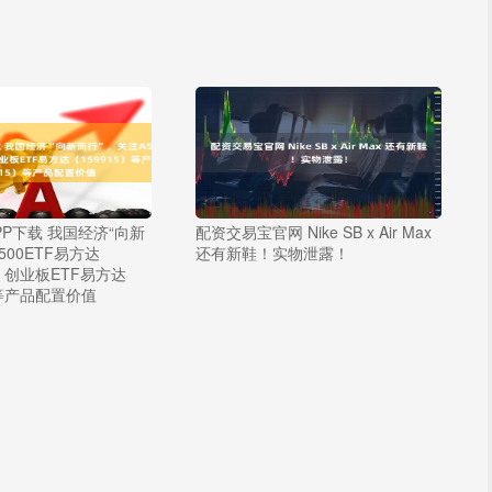
P下载 我国经济“向新
配资交易宝官网 Nike SB x Air Max
500ETF易方达
还有新鞋！实物泄露！
）、创业板ETF易方达
）等产品配置价值