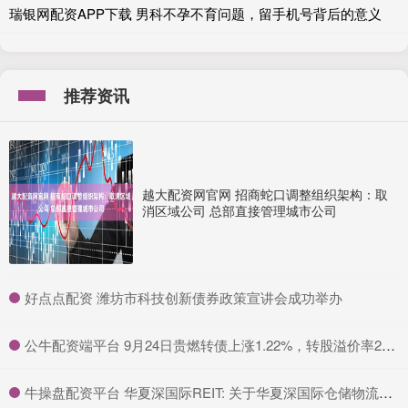
瑞银网配资APP下载 男科不孕不育问题，留手机号背后的意义
推荐资讯
越大配资网官网 招商蛇口调整组织架构：取
消区域公司 总部直接管理城市公司
​好点点配资 潍坊市科技创新债券政策宣讲会成功举办
​公牛配资端平台 9月24日贵燃转债上涨1.22%，转股溢价率28.05%
​牛操盘配资平台 华夏深国际REIT: 关于华夏深国际仓储物流封闭式基础设施证券投资基金运营管理机构高级管理人员变更情况的公告