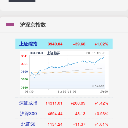
沪深京指数
上证综指
3940.04
+39.68
+1.02%
深证成指
14311.01
+200.89
+1.42%
沪深300
4694.44
+43.13
+0.93%
北证50
1134.24
+11.37
+1.01%