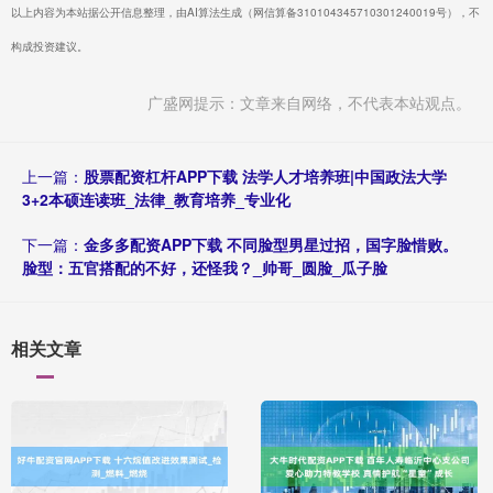
以上内容为本站据公开信息整理，由AI算法生成（网信算备310104345710301240019号），不
构成投资建议。
广盛网提示：文章来自网络，不代表本站观点。
上一篇：
股票配资杠杆APP下载 法学人才培养班|中国政法大学
3+2本硕连读班_法律_教育培养_专业化
下一篇：
金多多配资APP下载 不同脸型男星过招，国字脸惜败。
脸型：五官搭配的不好，还怪我？_帅哥_圆脸_瓜子脸
相关文章