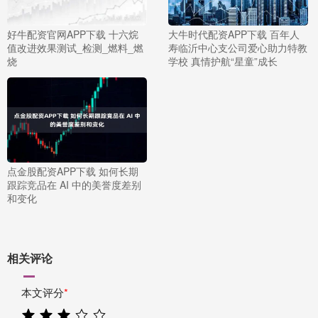
好牛配资官网APP下载 十六烷
大牛时代配资APP下载 百年人
值改进效果测试_检测_燃料_燃
寿临沂中心支公司爱心助力特教
烧
学校 真情护航“星童”成长
点金股配资APP下载 如何长期
跟踪竞品在 AI 中的美誉度差别
和变化
相关评论
本文评分
*