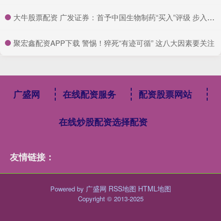
​大牛股票配资 广发证券：首予中国生物制药“买入”评级 步入创新发展新阶段
​聚宏鑫配资APP下载 警惕！猝死“有迹可循” 这八大因素要关注
广盛网
在线配资服务
配资股票网站
在线炒股配资选择配资
友情链接：
广盛网
RSS地图
HTML地图
Powered by
Copyright
© 2013-2025