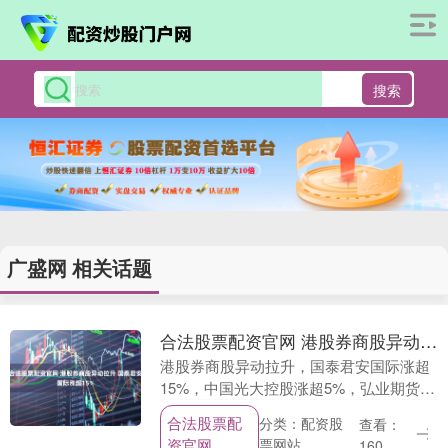
搜索
广盛网 相关话题
合法股票配资官网 港股券商股异动拉升 国泰君安国际涨超15%
港股券商股异动拉升，国泰君安国际涨超
15%，中国光大控股涨超5%，弘业期货、
中国银河、国联民生纷纷拉升。 文章来
合法股票配
分类：配资股
查看：
源：东方财富Choice数据 责任编辑：70
资官网
票网站
160