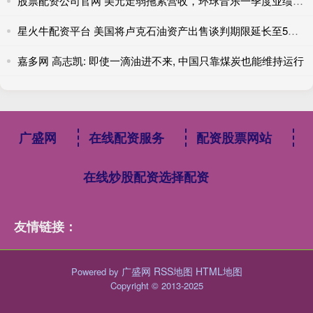
股票配资公司官网 美元走弱拖累营收，环球音乐一季度业绩持平
星火牛配资平台 美国将卢克石油资产出售谈判期限延长至5月30日
嘉多网 高志凯: 即使一滴油进不来, 中国只靠煤炭也能维持运行
广盛网
在线配资服务
配资股票网站
在线炒股配资选择配资
友情链接：
广盛网
RSS地图
HTML地图
Powered by
Copyright
© 2013-2025