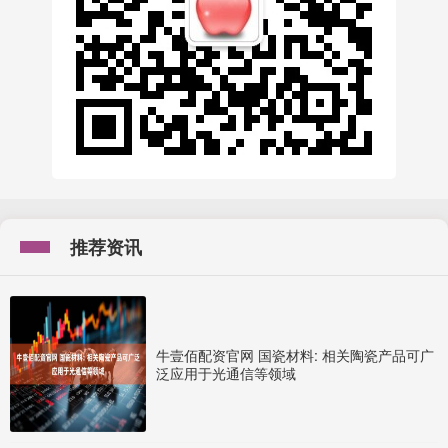
推荐资讯
牛壹佰配资官网 国瓷材料: 相关陶瓷产品可广
泛应用于光通信等领域