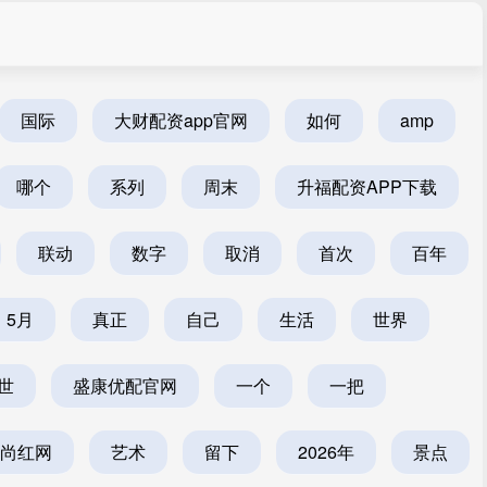
国际
大财配资app官网
如何
amp
哪个
系列
周末
升福配资APP下载
联动
数字
取消
首次
百年
5月
真正
自己
生活
世界
世
盛康优配官网
一个
一把
尚红网
艺术
留下
2026年
景点