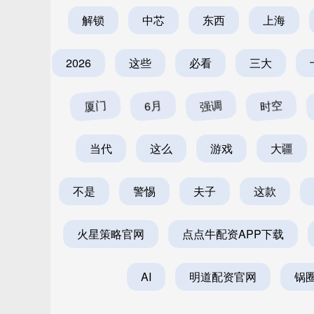
解锁
中芯
东西
上海
2026
这些
必看
三大
厦门
6月
强调
时空
当代
这么
游戏
大疆
不是
警惕
夫子
这款
火星策略官网
点点牛配资APP下载
AI
明道配资官网
锅