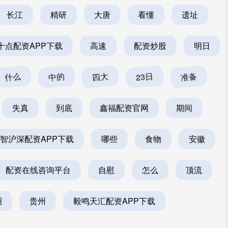
长江
精研
大唐
看懂
遗址
十点配资APP下载
高速
配资炒股
明日
什么
中的
四大
23日
准备
失真
到底
鑫福配资官网
期间
智沪深配资APP下载
哪些
食物
安徽
配资在线咨询平台
自慰
怎么
顶流
圈
贵州
毅鸣天汇配资APP下载