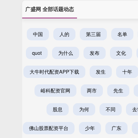
广盛网 全部话题动态
中国
人的
第三届
名单
quot
为什么
发布
文化
大牛时代配资APP下载
发生
十年
峪科配资官网
两市
先生
股息
为何
不同
去
佛山股票配资平台
少年
广东