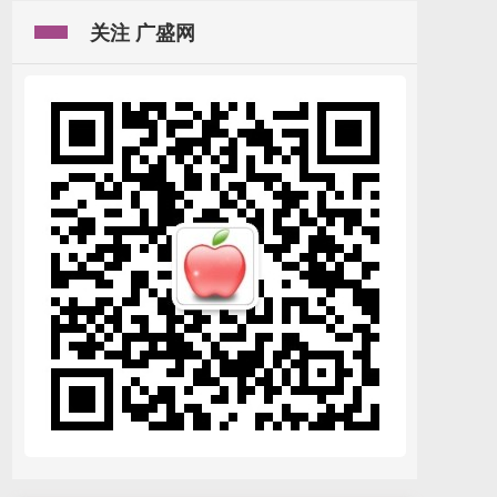
关注 广盛网