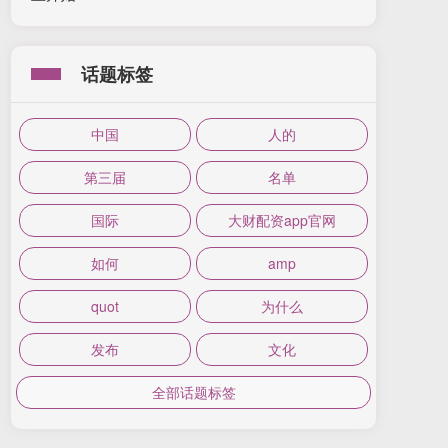
话题标签
中国
人的
第三届
名单
国际
大财配资app官网
如何
amp
quot
为什么
发布
文化
全部话题标签