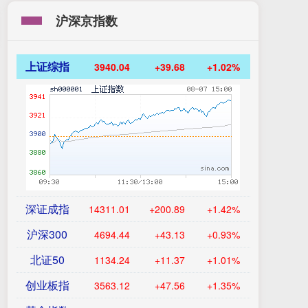
沪深京指数
上证综指
3940.04
+39.68
+1.02%
深证成指
14311.01
+200.89
+1.42%
沪深300
4694.44
+43.13
+0.93%
北证50
1134.24
+11.37
+1.01%
创业板指
3563.12
+47.56
+1.35%