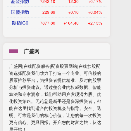
基金指数
7242.10
+12.30
+0.17%
国债指数
229.69
+0.10
+0.04%
期指IC0
7877.80
+164.40
+2.13%
广盛网
广盛网|在线配资服务|配资股票网站|在线炒股配
资选择配资我们致力于打造一个专业、可信赖的
股票推荐平台，为投资者提供精准、及时的股票
分析与投资建议。通过整合业内权威数据、智能
算法和专家洞察，我们帮助用户发现潜力股、优
化投资策略。无论您是新手还是资深投资者，都
能在这里找到适合的投资机会与指导。安全、透
明、可靠是我们的核心价值，让您的每一次投资
更有信心、更具回报。开启您的财富之旅，从这
里开始！