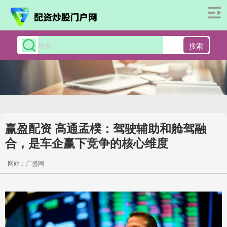
搜索
赢盈配资 高通孟樸：驾驶辅助和舱驾融
合，是车企赢下竞争的核心维度
网站：广盛网