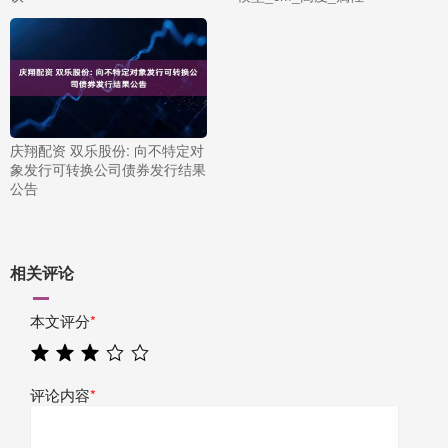
庆翔配资 双乐股份: 向不特定对
象发行可转换公司债券发行结果
公告
相关评论
本文评分
*
评论内容
*