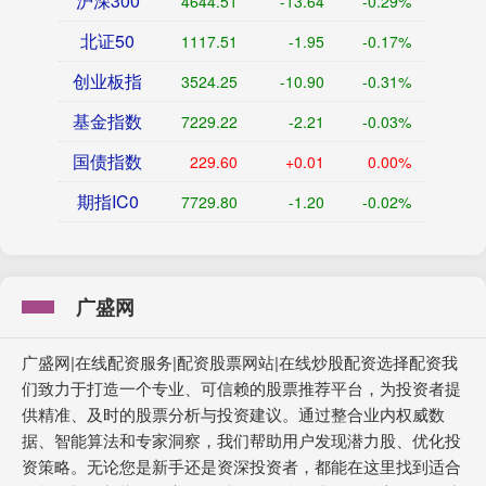
沪深300
4644.51
-13.64
-0.29%
北证50
1117.51
-1.95
-0.17%
创业板指
3524.25
-10.90
-0.31%
基金指数
7229.22
-2.21
-0.03%
国债指数
229.60
+0.01
0.00%
期指IC0
7729.80
-1.20
-0.02%
广盛网
广盛网|在线配资服务|配资股票网站|在线炒股配资选择配资我
们致力于打造一个专业、可信赖的股票推荐平台，为投资者提
供精准、及时的股票分析与投资建议。通过整合业内权威数
据、智能算法和专家洞察，我们帮助用户发现潜力股、优化投
资策略。无论您是新手还是资深投资者，都能在这里找到适合