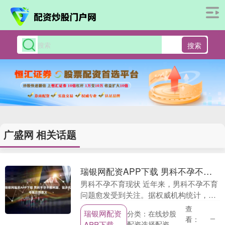
搜索
广盛网 相关话题
瑞银网配资APP下载 男科不孕不育问题，留手机号背后的意义
男科不孕不育现状 近年来，男科不孕不育
问题愈发受到关注。据权威机构统计，在
婚后不孕不育的案例中，男方因素导致的
查
瑞银网配资
分类：在线炒股
比例逐渐上升。男科不孕不育的原因多种
看：
APP下载
配资选择配资